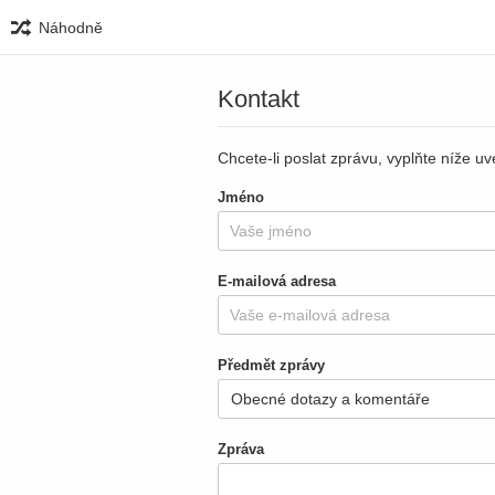
Náhodně
Kontakt
Chcete-li poslat zprávu, vyplňte níže u
Jméno
E-mailová adresa
Předmět zprávy
Zpráva