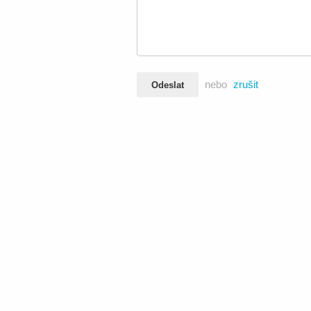
nebo
zrušit
Odeslat