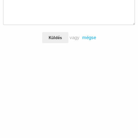
vagy
mégse
Küldés