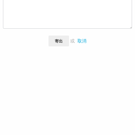
或
取消
寄出