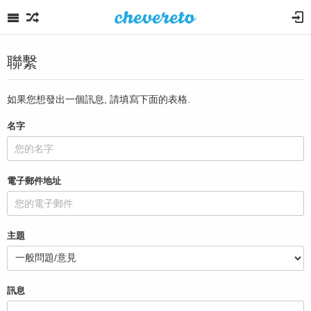
聯繫
如果您想發出一個訊息, 請填寫下面的表格.
名字
電子郵件地址
主題
訊息