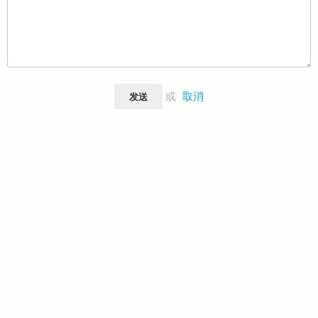
或
取消
发送